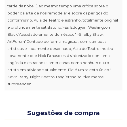
tarde da noite. É ao mesmo tempo uma crítica sobre o
poder da arte de nos remodelar e sobre os perigos do
conformismo. Aula de Teatro é estranho, totalmente original
e profundamente satisfatório."-Esi Edugyan, Washington
Black"Assustadoramente doméstico." -Shelby Shaw,
ArtForum"Contado de forma magistral, com camadas
artísticas e lindamente desenhado, Aula de Teatro mostra
novamente que Nick Drnaso está sintonizado com uma
angústia e estranheza americanas como nenhum outro
artista em atividade atualmente. Ele é um talento único."-
Kevin Barry, Night Boat to Tangier"Indiscutivelmente
surpreenden
Sugestões de compra