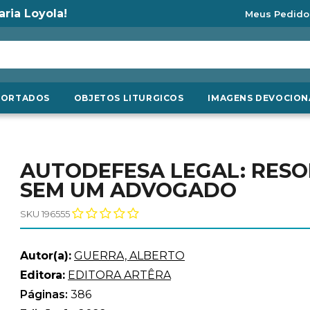
aria Loyola!
Meus Pedido
PORTADOS
OBJETOS LITURGICOS
IMAGENS DEVOCION
AUTODEFESA LEGAL: RES
SEM UM ADVOGADO
SKU 196555
Autor(a):
GUERRA, ALBERTO
Editora:
EDITORA ARTÊRA
Páginas:
386