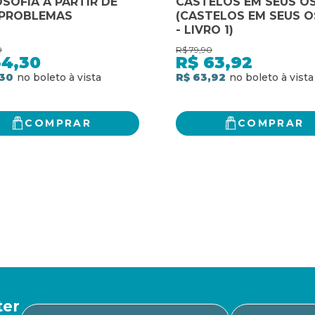
OSOFIA A PARTIR DE
CASTELOS EM SEUS O
 PROBLEMAS
(CASTELOS EM SEUS 
- LIVRO 1)
0
R$
79,90
34,30
R$
63,92
,30
R$ 63,92
COMPRAR
COMPRAR
ter