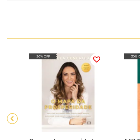
20% OFF
30% 