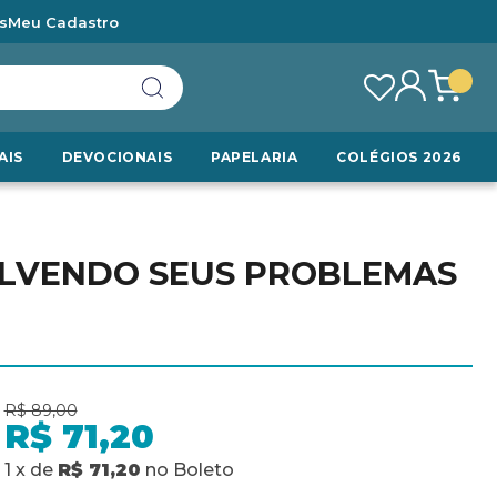
s
Meu Cadastro
AIS
DEVOCIONAIS
PAPELARIA
COLÉGIOS 2026
OLVENDO SEUS PROBLEMAS
R$ 89,00
R$ 71,20
1
x
de
R$ 71,20
no
Boleto