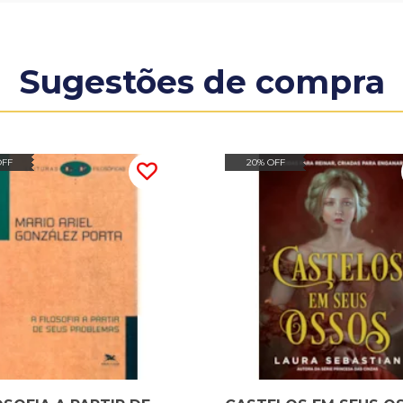
Sugestões de compra
OFF
20% OFF