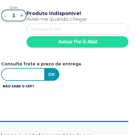
Qtde.
Produto Indisponível
-
+
Avise-me quando chegar
Consulte frete e prazo de entrega
NÃO SABE O CEP?