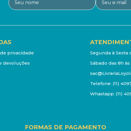
DAS
ATENDIMEN
a de privacidade
Segunda à Sexta d
e devoluções
Sábado das 8h às 
sac@LivrariaLoyol
Telefone:
(11) 409
Whastapp:
(11) 4
FORMAS DE PAGAMENTO