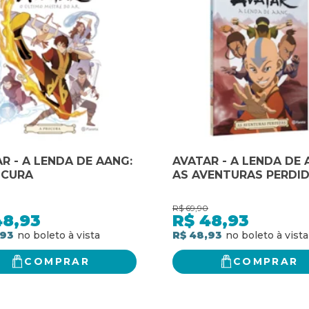
R - A LENDA DE AANG:
AVATAR - A LENDA DE 
OCURA
AS AVENTURAS PERDI
R$
69,90
48,93
R$
48,93
,93
R$ 48,93
COMPRAR
COMPRAR