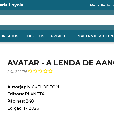
aria Loyola!
Meus Pedido
PORTADOS
OBJETOS LITURGICOS
IMAGENS DEVOCION
AVATAR - A LENDA DE AAN
SKU 309276
Autor(a):
NICKELODEON
Editora:
PLANETA
Páginas:
240
Edição:
1 - 2026