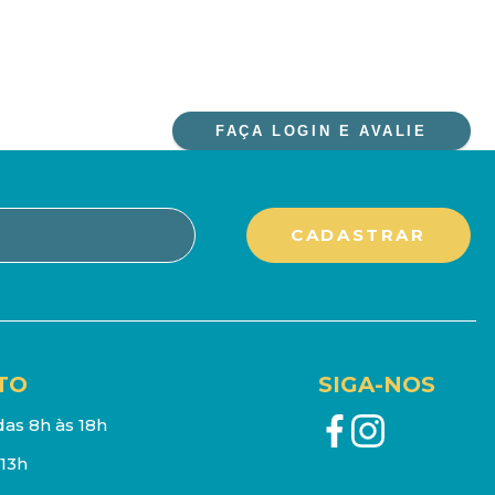
FAÇA LOGIN E AVALIE
TO
SIGA-NOS
as 8h às 18h
13h