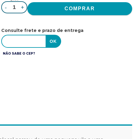
-
+
Consulte frete e prazo de entrega
NÃO SABE O CEP?