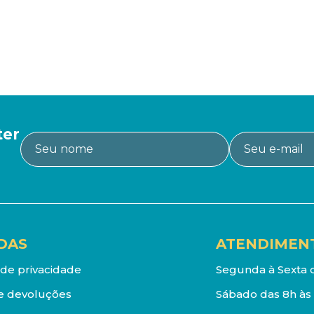
ter
DAS
ATENDIMEN
a de privacidade
Segunda à Sexta d
e devoluções
Sábado das 8h às 