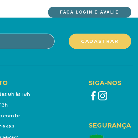
FAÇA LOGIN E AVALIE
TO
SIGA-NOS
as 8h às 18h
13h
a.com.br
SEGURANÇA
7-6463
097-6462