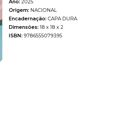
Ano:
2025
Origem:
NACIONAL
Encadernação:
CAPA DURA
Dimensões:
18 x 18 x 2
ISBN:
9786555079395