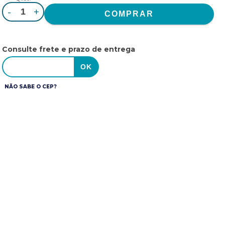
-
+
Consulte frete e prazo de entrega
NÃO SABE O CEP?