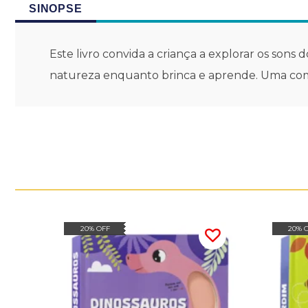
SINOPSE
Este livro convida a criança a explorar os sons
natureza enquanto brinca e aprende. Uma co
20% OFF
20% 