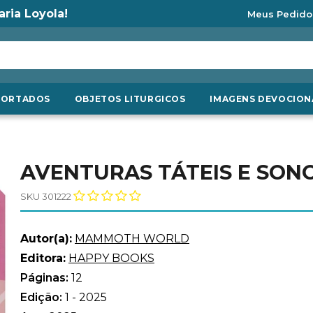
aria Loyola!
Meus Pedido
PORTADOS
OBJETOS LITURGICOS
IMAGENS DEVOCION
AVENTURAS TÁTEIS E SON
SKU 301222
Autor(a):
MAMMOTH WORLD
Editora:
HAPPY BOOKS
Páginas:
12
Edição:
1 - 2025