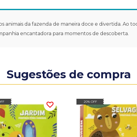
 dos animais da fazenda de maneira doce e divertida. Ao t
mpanhia encantadora para momentos de descoberta.
Sugestões de compra
OFF
20% OFF