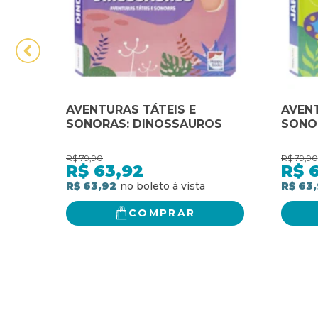
AVENTURAS TÁTEIS E
AVENT
SONORAS: DINOSSAUROS
SONO
R$
79,90
R$
79,90
R$
63,92
R$
R$ 63,92
R$ 63
COMPRAR