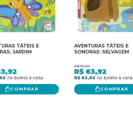
URAS TÁTEIS E
AVENTURAS TÁTEIS E
RAS: JARDIM
SONORAS: SELVAGEM
R$
79,90
63,92
R$
63,92
,92
R$ 63,92
COMPRAR
COMPRAR