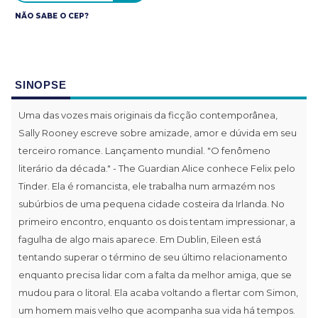
NÃO SABE O CEP?
SINOPSE
Uma das vozes mais originais da ficção contemporânea,
Sally Rooney escreve sobre amizade, amor e dúvida em seu
terceiro romance. Lançamento mundial. "O fenômeno
literário da década." - The Guardian Alice conhece Felix pelo
Tinder. Ela é romancista, ele trabalha num armazém nos
subúrbios de uma pequena cidade costeira da Irlanda. No
primeiro encontro, enquanto os dois tentam impressionar, a
fagulha de algo mais aparece. Em Dublin, Eileen está
tentando superar o término de seu último relacionamento
enquanto precisa lidar com a falta da melhor amiga, que se
mudou para o litoral. Ela acaba voltando a flertar com Simon,
um homem mais velho que acompanha sua vida há tempos.