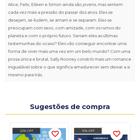
Alice, Felix, Eileen e Simon ainda são jovens, mas sentem
cada vez mais a pressão do passar dos anos. Eles se
desejam, se iludem, se amam e se separam. Eles se
preocupam com sexo, com amizade, com os rumos do
planeta e com o próprio futuro. Seriam eles as últimas
testemunhas do ocaso? Eles vão conseguir encontrar uma
forma de viver mais uma vez em um belo mundo? Com uma
prosa única e brutal, Sally Rooney constrói mais um romance
inigualável sobre o que significa amadurecer sem deixar a si
mesmo para trás.
Sugestões de compra
20% OFF
10% OFF