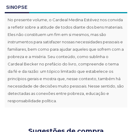
SINOPSE
No presente volume, o Cardeal Medina Estévez nos convida
a refletir sobre a atitude de todos diante dos bens materiais.
Eles não constituem um fim em si mesmos, mas são
instrumentos para satisfazer nossas necessidades pessoais e
familiares, bem como para ajudar aqueles que sofrem com a
pobreza e a miséria. Seu conteúdo, como sublinha o
Cardeal Becker no prefácio do livro, compreende o tema
da fé e da razão: um tópico limitado que estabelece os
princípios gerais e mostra que, nesse contexto, também há
necessidade de decisões muito pessoais. Nesse sentido, são
detectadas as conexões entre pobreza, educação e
responsabilidade política.
Sugestões de compra