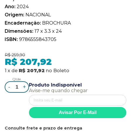
Ano:
2024
Origem:
NACIONAL
Encadernação:
BROCHURA
Dimensões:
17 x 3.3 x 24
ISBN:
9786555843705
R$ 259,90
R$ 207,92
1
x
de
R$ 207,92
no
Boleto
Qtde.
Produto Indisponível
-
+
Avise-me quando chegar
Consulte frete e prazo de entrega