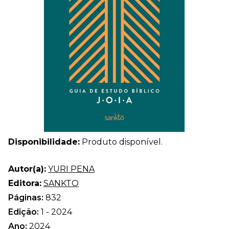
Disponibilidade:
Produto disponível.
Autor(a):
YURI PENA
Editora:
SANKTO
Páginas:
832
Edição:
1 - 2024
Ano:
2024