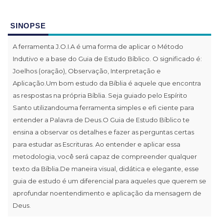
SINOPSE
A ferramenta J.O.I.A é uma forma de aplicar o Método
Indutivo e a base do Guia de Estudo Bíblico. O significado é:
Joelhos (oração), Observação, Interpretação e
Aplicação.Um bom estudo da Bíblia é aquele que encontra
as respostas na própria Bíblia. Seja guiado pelo Espírito
Santo utilizandouma ferramenta simples e efi ciente para
entender a Palavra de Deus.O Guia de Estudo Bíblico te
ensina a observar os detalhes e fazer as perguntas certas
para estudar as Escrituras. Ao entender e aplicar essa
metodologia, você será capaz de compreender qualquer
texto da Bíblia.De maneira visual, didática e elegante, esse
guia de estudo é um diferencial para aqueles que querem se
aprofundar noentendimento e aplicação da mensagem de
Deus.