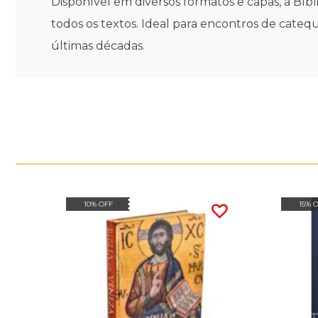
Disponível em diversos formatos e capas, a Bíbli
todos os textos. Ideal para encontros de cateq
últimas décadas.
10% OFF
15% 