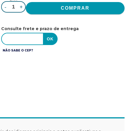
-
+
Consulte frete e prazo de entrega
NÃO SABE O CEP?