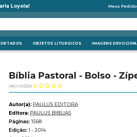
aria Loyola!
Meus Pedido
PORTADOS
OBJETOS LITURGICOS
IMAGENS DEVOCION
Bíblia Pastoral - Bolso - Zíp
SKU VV1229
Autor(a):
PAULUS EDITORA
Editora:
PAULUS BIBLIAS
Páginas:
1568
Edição:
1 - 2014