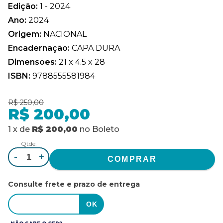
Edição:
1 - 2024
Ano:
2024
Origem:
NACIONAL
Encadernação:
CAPA DURA
Dimensões:
21 x 4.5 x 28
ISBN:
9788555581984
R$ 250,00
R$ 200,00
1
x
de
R$ 200,00
no
Boleto
Qtde.
-
+
Consulte frete e prazo de entrega