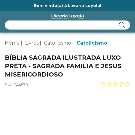
Bem vindo(a) à Livraria Loyola!
Ainda não tem cadastro na Livraria Loyola?
Home
Livros
Catolicismo
Catolicismo
BÍBLIA SAGRADA ILUSTRADA LUXO
PRETA - SAGRADA FAMILIA E JESUS
MISERICORDIOSO
SKU 244570