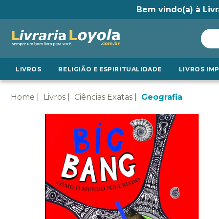
Bem vindo(a) à Livr
LIVROS
RELIGIÃO E ESPIRITUALIDADE
LIVROS IM
Home
Livros
Ciências Exatas
Geografia