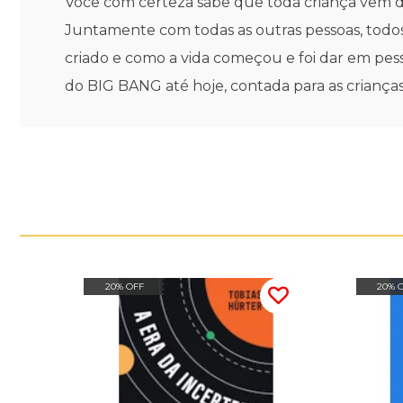
Você com certeza sabe que toda criança vem da
Juntamente com todas as outras pessoas, todos 
criado e como a vida começou e foi dar em pesso
do BIG BANG até hoje, contada para as crianças
20% OFF
20% 