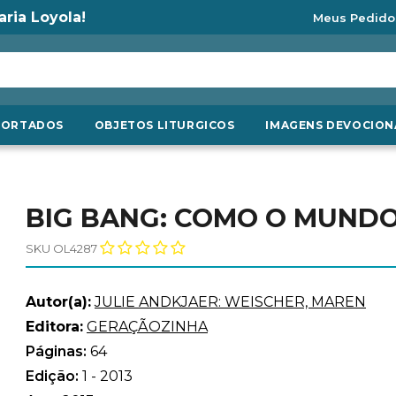
aria Loyola!
Meus Pedido
PORTADOS
OBJETOS LITURGICOS
IMAGENS DEVOCION
BIG BANG: COMO O MUNDO
SKU OL4287
Autor(a):
JULIE ANDKJAER: WEISCHER, MAREN
Editora:
GERAÇÃOZINHA
Páginas:
64
Edição:
1 - 2013