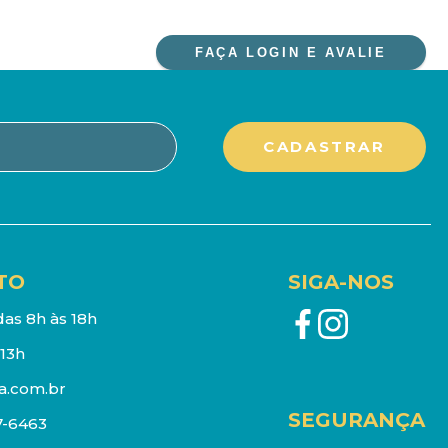
FAÇA LOGIN E AVALIE
TO
SIGA-NOS
as 8h às 18h
13h
a.com.br
SEGURANÇA
7-6463