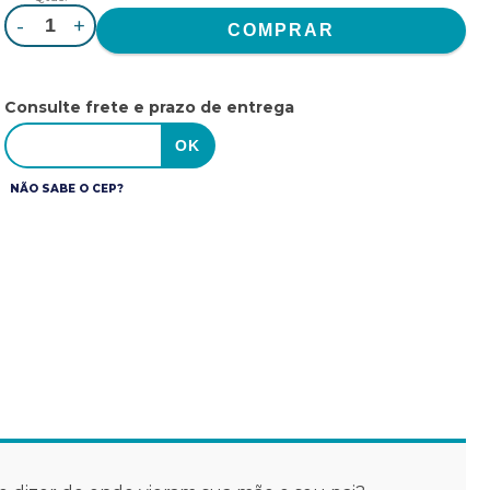
-
+
Consulte frete e prazo de entrega
NÃO SABE O CEP?