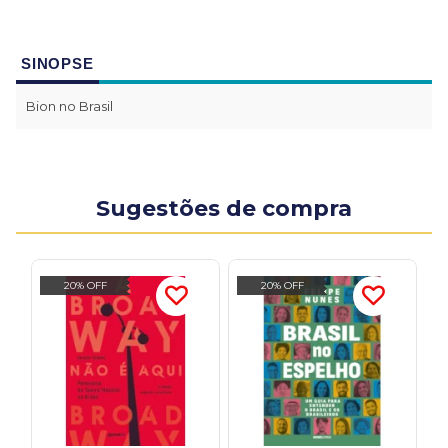
SINOPSE
Bion no Brasil
Sugestões de compra
20% OFF
20% OFF