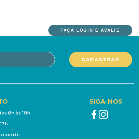
FAÇA LOGIN E AVALIE
TO
SIGA-NOS
as 8h às 18h
13h
a.com.br