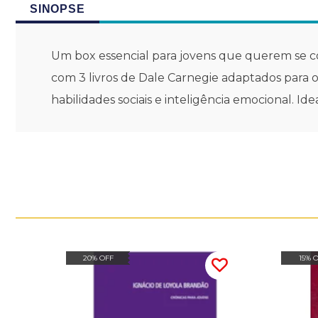
SINOPSE
Um box essencial para jovens que querem se co
com 3 livros de Dale Carnegie adaptados para 
habilidades sociais e inteligência emocional. Ide
20% OFF
15% 