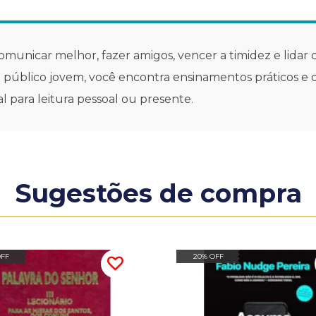
municar melhor, fazer amigos, vencer a timidez e lidar 
o público jovem, você encontra ensinamentos práticos e 
al para leitura pessoal ou presente.
Sugestões de compra
OFF
20% OFF