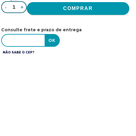
-
+
Consulte frete e prazo de entrega
NÃO SABE O CEP?