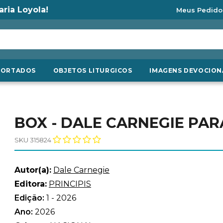
aria Loyola!
Meus Pedido
PORTADOS
OBJETOS LITURGICOS
IMAGENS DEVOCION
BOX - DALE CARNEGIE PAR
SKU 315824
Autor(a):
Dale Carnegie
Editora:
PRINCIPIS
Edição:
1 - 2026
Ano:
2026