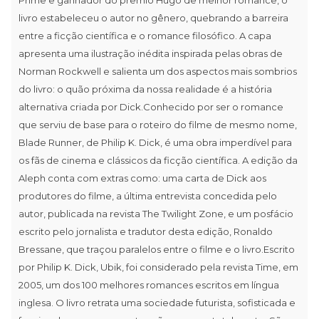
livro estabeleceu o autor no gênero, quebrando a barreira
entre a ficção científica e o romance filosófico. A capa
apresenta uma ilustração inédita inspirada pelas obras de
Norman Rockwell e salienta um dos aspectos mais sombrios
do livro: o quão próxima da nossa realidade é a história
alternativa criada por Dick.Conhecido por ser o romance
que serviu de base para o roteiro do filme de mesmo nome,
Blade Runner, de Philip K. Dick, é uma obra imperdível para
os fãs de cinema e clássicos da ficção científica. A edição da
Aleph conta com extras como: uma carta de Dick aos
produtores do filme, a última entrevista concedida pelo
autor, publicada na revista The Twilight Zone, e um posfácio
escrito pelo jornalista e tradutor desta edição, Ronaldo
Bressane, que traçou paralelos entre o filme e o livro.Escrito
por Philip K. Dick, Ubik, foi considerado pela revista Time, em
2005, um dos 100 melhores romances escritos em língua
inglesa. O livro retrata uma sociedade futurista, sofisticada e