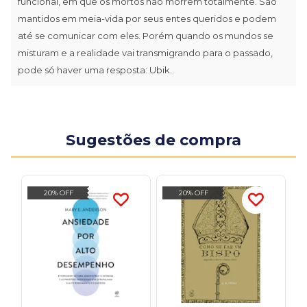
funcional, em que os mortos não morrem totalmente. São
mantidos em meia-vida por seus entes queridos e podem
até se comunicar com eles. Porém quando os mundos se
misturam e a realidade vai transmigrando para o passado,
pode só haver uma resposta: Ubik.
Sugestões de compra
20% OFF
20% OFF