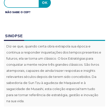
NÃO SABE O CEP?
SINOPSE
Diz-se que, quando certa obra extrapola sua época e
continua a responder inquietações dos tempos presentes e
futuros, ela se torna um clássico. O box Estratégias para
conquistar a mente reúne três grandes clássicos. São livros
atemporais, capazes de ainda trazer respostas e insights
relevantes séculos depois de terem sido concebidos. Da
sabedoria de Sun Tzu à agudeza de Maquiavel e à
sagacidade de Musashi, esta coleção especial tem tudo
para se tornar referência de estratégia, gestão e inovação
na sua vida.