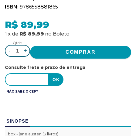
ISBN:
9786558881865
R$ 89,99
1
x
de
R$ 89,99
no
Boleto
Qtde.
-
+
Consulte frete e prazo de entrega
NÃO SABE O CEP?
SINOPSE
box - jane austen (3 livros)