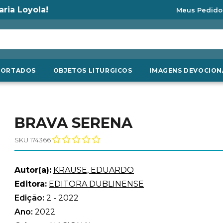
aria Loyola!
Meus Pedido
PORTADOS
OBJETOS LITURGICOS
IMAGENS DEVOCION
BRAVA SERENA
SKU 174366
Autor(a):
KRAUSE, EDUARDO
Editora:
EDITORA DUBLINENSE
Edição:
2 - 2022
Ano:
2022