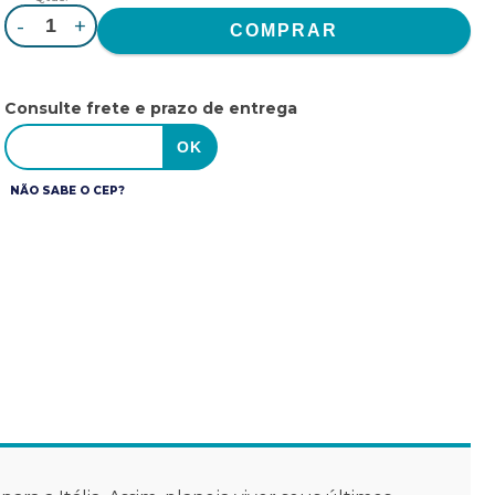
-
+
Consulte frete e prazo de entrega
NÃO SABE O CEP?