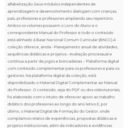
alfabetização.Seus módulos independentes de
aprendizagem e desenvolvimento dialogam com crianças,
pais, professoras e professores ampliando seu repertório.
Ambos os volumes possuem o Livro do Aluno e o
correspondente Manual do Professor e todo o conteúdo
está alinhado à Base Nacional Comum Curricular (BNCC).A
coleção oferece, ainda:- Planejamento anual de atividades,
sequências didáticas e projetos;- Avaliação processual e
contínua a partir de jogos e brincadeiras ;- Plataforma digital
com conteúdo complementar para os professores e para os
gestores. Na plataforma digital da coleção, está
disponibilizado o Material Digital Complementar ao Manual
do Professor. O conteúdo, seja do PDF ou dos videotutoriais,
foi elaborado com o intuito de oferecer apoio ao trabalho
didático dos professores ao longo do ano letivo.E, por
último, o Material Digital de Formação do Gestor, onde
compilamos relatos de experiências, propostas didáticas e
projetos institucionais, além de indicadores e evidências