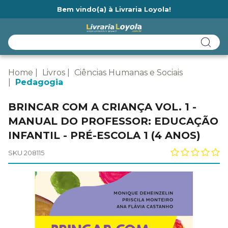
Bem vindo(a) à Livraria Loyola!
Ainda não tem cadastro na Livraria Loyola?
Home
Livros
Ciências Humanas e Sociais
Pedagogia
BRINCAR COM A CRIANÇA VOL. 1 -
MANUAL DO PROFESSOR: EDUCAÇÃO
INFANTIL - PRÉ-ESCOLA 1 (4 ANOS)
SKU 208115