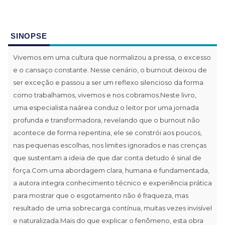
SINOPSE
Vivemos em uma cultura que normalizou a pressa, o excesso
e o cansaço constante. Nesse cenário, o burnout deixou de
ser exceção e passou a ser um reflexo silencioso da forma
como trabalhamos, vivemos e nos cobramos.Neste livro,
uma especialista naárea conduz o leitor por uma jornada
profunda e transformadora, revelando que o burnout não
acontece de forma repentina, ele se constrói aos poucos,
nas pequenas escolhas, nos limites ignorados e nas crenças
que sustentam a ideia de que dar conta detudo é sinal de
força.Com uma abordagem clara, humana e fundamentada,
a autora integra conhecimento técnico e experiência prática
para mostrar que o esgotamento não é fraqueza, mas
resultado de uma sobrecarga contínua, muitas vezes invisível
e naturalizada.Mais do que explicar o fenômeno, esta obra