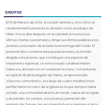
SINOPSE
El 15 de febrero de 2002, al cumplir setenta y cinco años, el
cardenal Martini presenta su dimisión como arzobispo de
Milán. Pocos días después, en la catedral, pronuncia sus
últimas charlas cuaresmales y dirige sus últimas palabras a los
jóvenes conocasión de la tradicional entrega del Credo. El
presente libro contiene estas predicaciones y la homilía
dirigida a los jóvenes, que constituyen una especie de
testamento espiritual. Un emocionado cardenal Martini
habla a su diócesis con el corazónen la mano. Comentando
el capítulo 18 del Evangelio de Mateo, el denominado
«Discurso comunitario», a lo largo de cuatro meditaciones
perfila Martini el rostro de la Iglesia en la que siempre había
soñado: una comunidad abierta al mundo, capaz de acogida
y de perdón. En cambio, a los jóvenes, partiendo del
ejemplo de Zaqueo, les recomienda buscar siempre a Jesús,