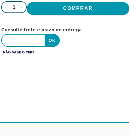
-
+
Consulte frete e prazo de entrega
NÃO SABE O CEP?