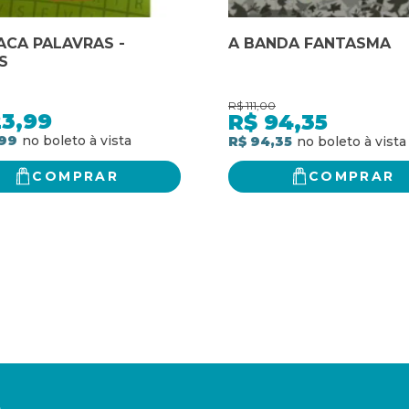
ACA PALAVRAS -
A BANDA FANTASMA
S
R$
111,00
23,99
R$
94,35
,99
R$ 94,35
COMPRAR
COMPRAR