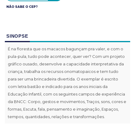
NÃO SABE O CEP?
SINOPSE
É na floresta que os macacos bagunçam pra valer, e com o
pula-pula, tudo pode acontecer, quer ver? Com um projeto
gráfico ousado, desenvolve a capacidade interpretativa da
criança, trabalha os recursos onomatopaicos e tem tudo
para ser uma brincadeira divertida. O exemplar é escrito
com letra bastão e indicado para os anos iniciais da
Educação Infantil, com os seguintes campos de experiência
da BNCC: Corpo, gestos e movimentos, Traços, sons, cores e
formas, Escuta, fala, pensamento e imaginação, Espaços,
tempos, quantidades, relações e transformações.