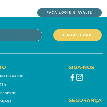
FAÇA LOGIN E AVALIE
TO
SIGA-NOS
as 8h às 18h
13h
a.com.br
SEGURANÇA
7-6463