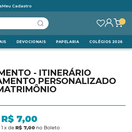
s
Meu Cadastro
AIS
DEVOCIONAIS
PAPELARIA
COLÉGIOS 2026
ENTO - ITINERÁRIO
AMENTO PERSONALIZADO
MATRIMÔNIO
R$ 7,00
1
x
de
R$ 7,00
no
Boleto