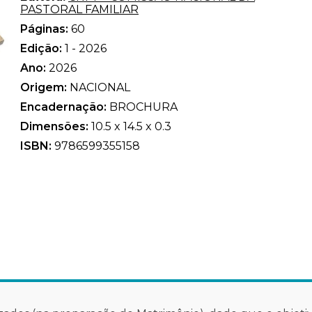
PASTORAL FAMILIAR
Páginas:
60
Edição:
1 - 2026
Ano:
2026
Origem:
NACIONAL
Encadernação:
BROCHURA
Dimensões:
10.5 x 14.5 x 0.3
ISBN:
9786599355158