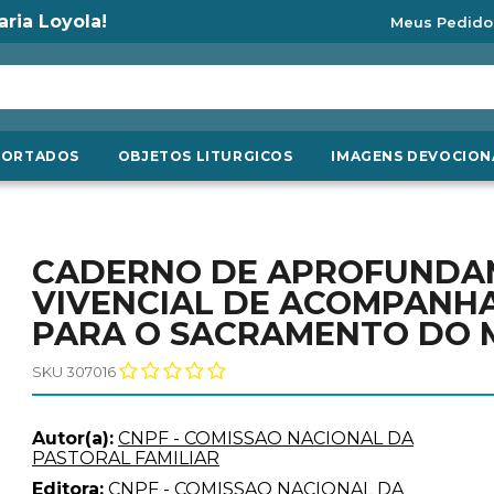
aria Loyola!
Meus Pedido
PORTADOS
OBJETOS LITURGICOS
IMAGENS DEVOCION
CADERNO DE APROFUNDAM
VIVENCIAL DE ACOMPANH
PARA O SACRAMENTO DO 
SKU 307016
Autor(a):
CNPF - COMISSAO NACIONAL DA
PASTORAL FAMILIAR
Editora:
CNPF - COMISSAO NACIONAL DA