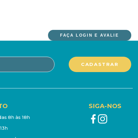
FAÇA LOGIN E AVALIE
TO
SIGA-NOS
as 8h às 18h
13h