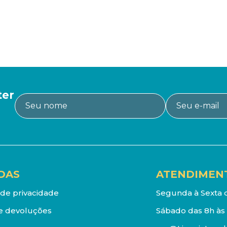
ter
DAS
ATENDIMEN
a de privacidade
Segunda à Sexta d
e devoluções
Sábado das 8h às 