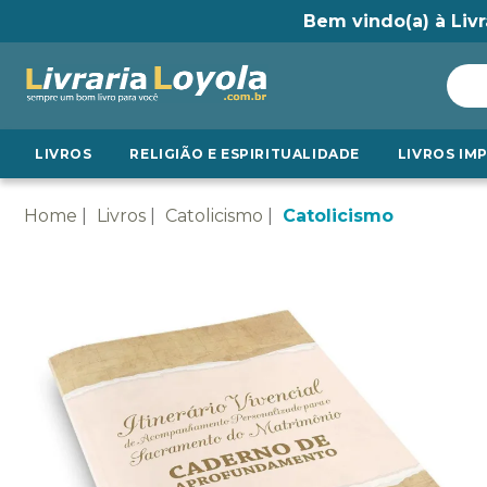
Bem vindo(a) à Livr
LIVROS
RELIGIÃO E ESPIRITUALIDADE
LIVROS IM
Home
Livros
Catolicismo
Catolicismo