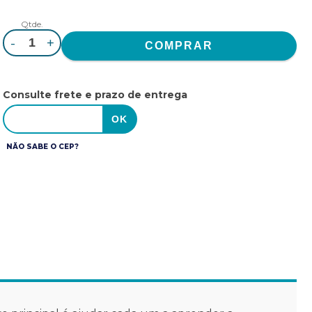
Qtde.
-
+
Consulte frete e prazo de entrega
NÃO SABE O CEP?