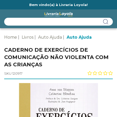
Bem vindo(a) à Livraria Loyola!
Ainda não tem cadastro na Livraria Loyola?
Home
Livros
Auto Ajuda
Auto Ajuda
CADERNO DE EXERCÍCIOS DE
COMUNICAÇÃO NÃO VIOLENTA COM
AS CRIANÇAS
SKU 120917