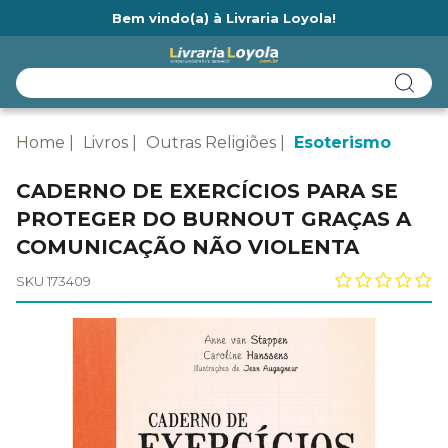
Bem vindo(a) à Livraria Loyola!
Ainda não tem cadastro na Livraria Loyola?
Home
Livros
Outras Religiões
Esoterismo
CADERNO DE EXERCÍCIOS PARA SE
PROTEGER DO BURNOUT GRAÇAS A
COMUNICAÇÃO NÃO VIOLENTA
SKU 173409