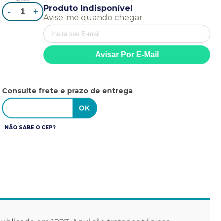
Produto Indisponível
-
+
Avise-me quando chegar
Consulte frete e prazo de entrega
NÃO SABE O CEP?