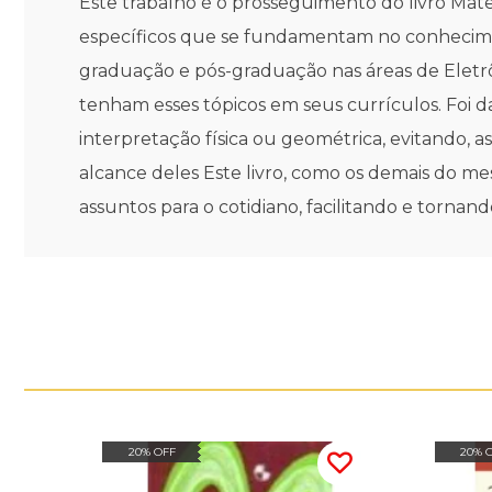
Este trabalho é o prosseguimento do livro Matem
específicos que se fundamentam no conheciment
graduação e pós-graduação nas áreas de Eletrô
tenham esses tópicos em seus currículos. Foi
interpretação física ou geométrica, evitando, as
alcance deles Este livro, como os demais do m
assuntos para o cotidiano, facilitando e tornan
20% OFF
20% 