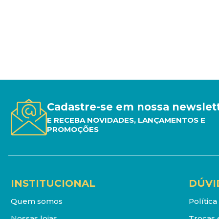
Cadastre-se em nossa newslet
E RECEBA NOVIDADES, LANÇAMENTOS E
PROMOÇÕES
INSTITUCIONAL
DÚVI
Quem somos
Polític
Nossas lojas
Trocas 