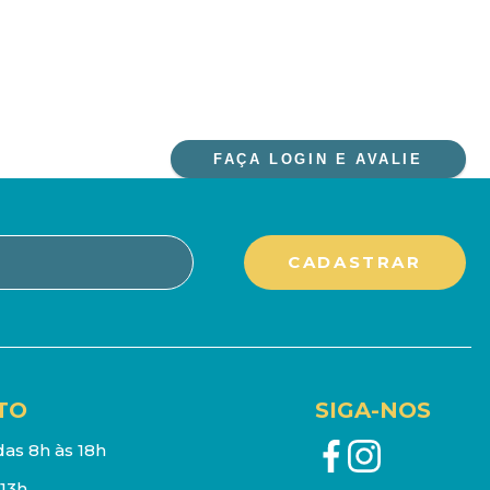
FAÇA LOGIN E AVALIE
TO
SIGA-NOS
as 8h às 18h
13h