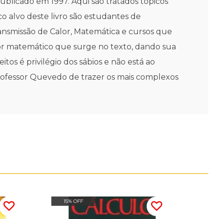
ublicado em 1997. Aqui são tratados tópicos
 alvo deste livro são estudantes de
ansmissão de Calor, Matemática e cursos que
or matemático que surge no texto, dando sua
tos é privilégio dos sábios e não está ao
professor Quevedo de trazer os mais complexos
15% OFF
20