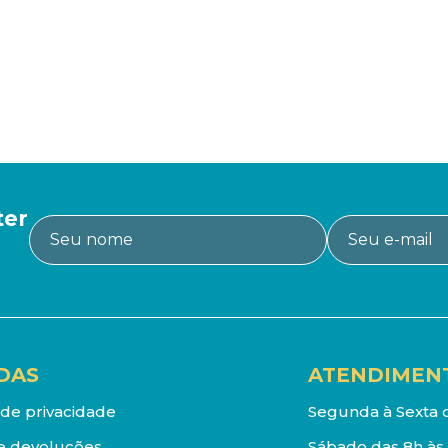
ter
DAS
ATENDIMEN
a de privacidade
Segunda à Sexta d
e devoluções
Sábado das 8h às 