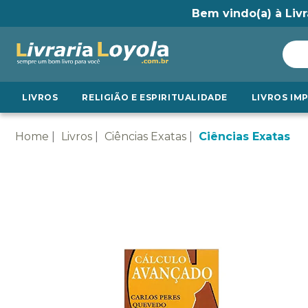
Bem vindo(a) à Livr
LIVROS
RELIGIÃO E ESPIRITUALIDADE
LIVROS IM
Home
Livros
Ciências Exatas
Ciências Exatas