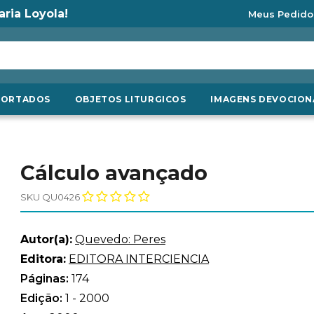
aria Loyola!
Meus Pedido
PORTADOS
OBJETOS LITURGICOS
IMAGENS DEVOCION
Cálculo avançado
SKU QU0426
Autor(a):
Quevedo: Peres
Editora:
EDITORA INTERCIENCIA
Páginas:
174
Edição:
1 - 2000