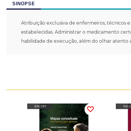
SINOPSE
Atribuição exclusiva de enfermeiros, técnicos
estabelecidas. Administrar o medicamento certo
habilidade de execução, além do olhar atento a
30% OFF
15% 