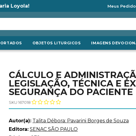
aria Loyola!
Meus Pedido
PORTADOS
OBJETOS LITURGICOS
IMAGENS DEVOCION
CÁLCULO E ADMINISTRAÇÃ
LEGISLAÇÃO, TÉCNICA E E
SEGURANÇA DO PACIENTE 
SKU 167018
Autor(a):
Talita Débora: Pavarini Borges de Souza
Editora:
SENAC SÃO PAULO