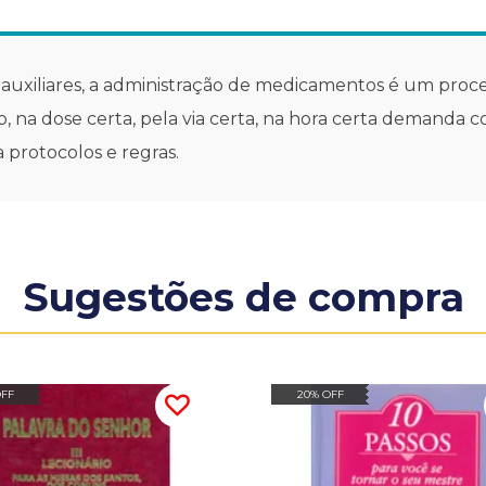
 e auxiliares, a administração de medicamentos é um pr
, na dose certa, pela via certa, na hora certa demanda 
 protocolos e regras.
Sugestões de compra
OFF
20% OFF