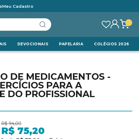
s
Meu Cadastro
AIS
DEVOCIONAIS
PAPELARIA
COLÉGIOS 2026
O DE MEDICAMENTOS -
XERCÍCIOS PARA A
E DO PROFISSIONAL
R$ 94,00
R$ 75,20