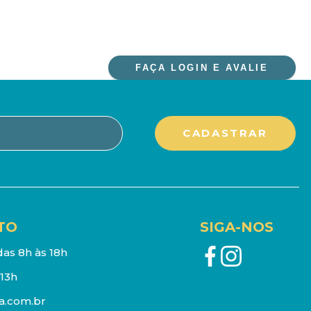
FAÇA LOGIN E AVALIE
TO
SIGA-NOS
as 8h às 18h
13h
a.com.br