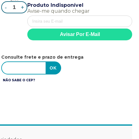
Produto Indisponível
-
+
Avise-me quando chegar
Consulte frete e prazo de entrega
NÃO SABE O CEP?