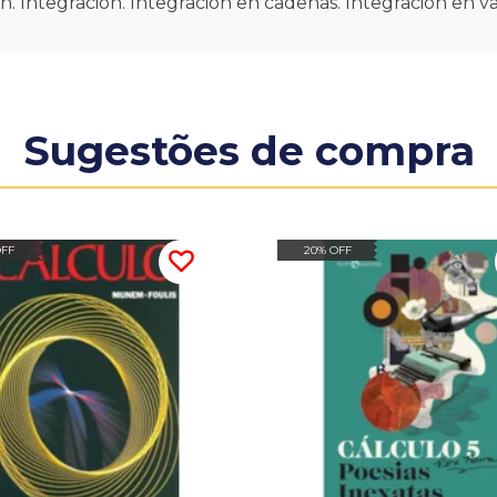
n. Integración. Integración en cadenas. Integración en v
Sugestões de compra
OFF
20% OFF