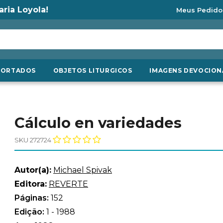
aria Loyola!
Meus Pedido
PORTADOS
OBJETOS LITURGICOS
IMAGENS DEVOCION
Cálculo en variedades
SKU 272724
Autor(a):
Michael Spivak
Editora:
REVERTE
Páginas:
152
Edição:
1 - 1988