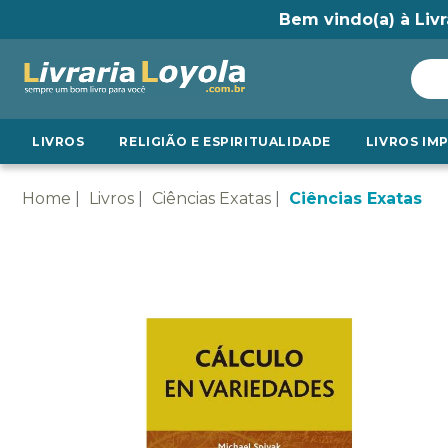
Bem vindo(a) à Livr
LIVROS
RELIGIÃO E ESPIRITUALIDADE
LIVROS IM
Home
Livros
Ciências Exatas
Ciências Exatas