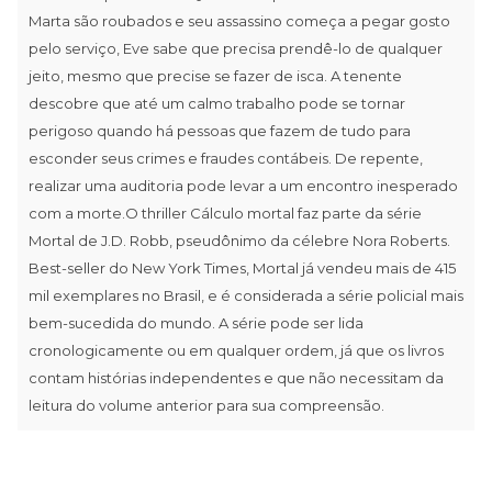
Marta são roubados e seu assassino começa a pegar gosto
pelo serviço, Eve sabe que precisa prendê-lo de qualquer
jeito, mesmo que precise se fazer de isca. A tenente
descobre que até um calmo trabalho pode se tornar
perigoso quando há pessoas que fazem de tudo para
esconder seus crimes e fraudes contábeis. De repente,
realizar uma auditoria pode levar a um encontro inesperado
com a morte.O thriller Cálculo mortal faz parte da série
Mortal de J.D. Robb, pseudônimo da célebre Nora Roberts.
Best-seller do New York Times, Mortal já vendeu mais de 415
mil exemplares no Brasil, e é considerada a série policial mais
bem-sucedida do mundo. A série pode ser lida
cronologicamente ou em qualquer ordem, já que os livros
contam histórias independentes e que não necessitam da
leitura do volume anterior para sua compreensão.