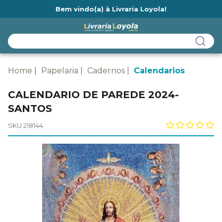
Bem vindo(a) à Livraria Loyola!
Ainda não tem cadastro na Livraria Loyola?
Home
Papelaria
Cadernos
Calendarios
CALENDARIO DE PAREDE 2024-
SANTOS
SKU 218144