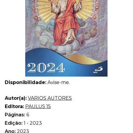
Disponibilidade:
Avise-me.
Autor(a):
VARIOS AUTORES
Editora:
PAULUS 15
Páginas:
6
Edição:
1 - 2023
Ano:
2023