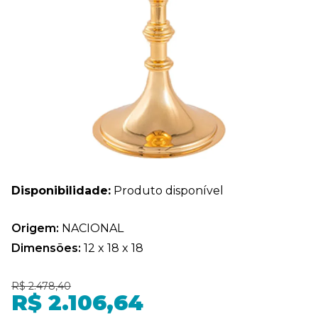
Disponibilidade:
Produto disponível
Origem:
NACIONAL
Dimensões:
12 x 18 x 18
R$ 2.478,40
R$ 2.106,64