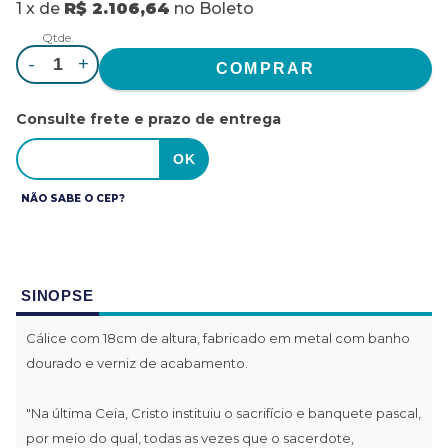
1
x
de
R$ 2.106,64
no
Boleto
Qtde.
-
+
Consulte frete e prazo de entrega
NÃO SABE O CEP?
SINOPSE
Cálice com 18cm de altura, fabricado em metal com banho
dourado e verniz de acabamento.
"Na última Ceia, Cristo instituiu o sacrifício e banquete pascal,
por meio do qual, todas as vezes que o sacerdote,