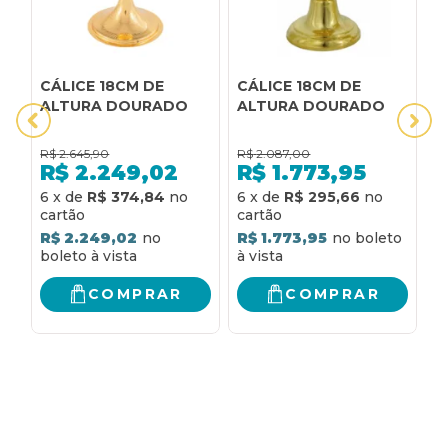
CÁLICE 18CM DE
CÁLICE 18CM DE
C
ALTURA DOURADO
ALTURA DOURADO
A
E
M
R$
2.645,90
R$
2.087,00
R
R$
2.249,02
R$
1.773,95
6
x
de
R$ 374,84
6
x
de
R$ 295,66
6
R$ 2.249,02
R$ 1.773,95
R
COMPRAR
COMPRAR