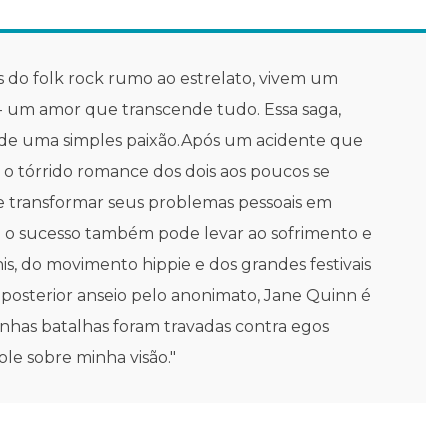
s do folk rock rumo ao estrelato, vivem um
 um amor que transcende tudo. Essa saga,
ém de uma simples paixão.Após um acidente que
 e o tórrido romance dos dois aos poucos se
de transformar seus problemas pessoais em
 o sucesso também pode levar ao sofrimento e
s, do movimento hippie e dos grandes festivais
posterior anseio pelo anonimato, Jane Quinn é
inhas batalhas foram travadas contra egos
le sobre minha visão."