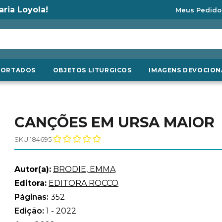
aria Loyola!
Meus Pedido
PORTADOS
OBJETOS LITURGICOS
IMAGENS DEVOCION
CANÇÕES EM URSA MAIOR
SKU 184695
Autor(a):
BRODIE, EMMA
Editora:
EDITORA ROCCO
Páginas:
352
Edição:
1 - 2022