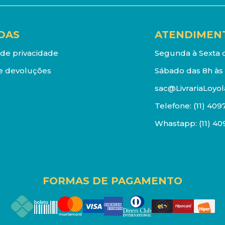
DAS
ATENDIMEN
a de privacidade
Segunda à Sexta d
e devoluções
Sábado das 8h às 
sac@LivrariaLoyol
Telefone:
(11) 409
Whastapp:
(11) 4
FORMAS DE PAGAMENTO