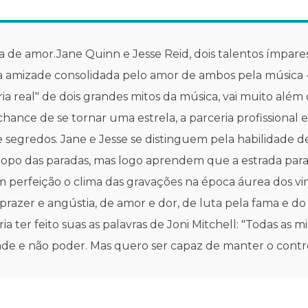
a de amor.Jane Quinn e Jesse Reid, dois talentos ímpare
 amizade consolidada pelo amor de ambos pela música -
ia real" de dois grandes mitos da música, vai muito al
 chance de se tornar uma estrela, a parceria profissional
e segredos. Jane e Jesse se distinguem pela habilidade 
po das paradas, mas logo aprendem que a estrada para
perfeição o clima das gravações na época áurea dos vini
zer e angústia, de amor e dor, de luta pela fama e do 
ter feito suas as palavras de Joni Mitchell: "Todas as m
e e não poder. Mas quero ser capaz de manter o contro