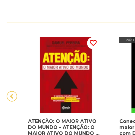
20% 
ATENÇÃO: O MAIOR ATIVO
Conec
DO MUNDO - ATENÇÃO: O
maior
MAIOR ATIVO DO MUNDO O
com D