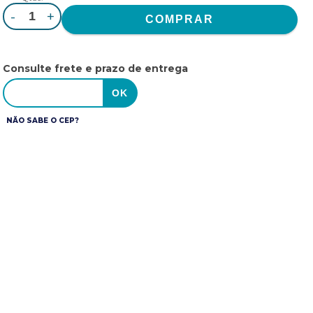
-
+
Consulte frete e prazo de entrega
NÃO SABE O CEP?