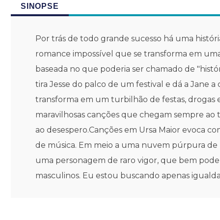
SINOPSE
Por trás de todo grande sucesso há uma históri
romance impossível que se transforma em uma
baseada no que poderia ser chamado de "histór
tira Jesse do palco de um festival e dá a Jane a
transforma em um turbilhão de festas, drogas 
maravilhosas canções que chegam sempre ao to
ao desespero.Canções em Ursa Maior evoca com 
de música. Em meio a uma nuvem púrpura de pra
uma personagem de raro vigor, que bem poderia 
masculinos. Eu estou buscando apenas igualdad