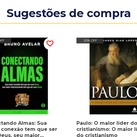
Sugestões de compra
OFF
20% OFF
tando Almas: Sua
Paulo: O maior líder d
 conexão tem que ser
cristianismo: O maior l
eus, seu maior
do cristianismo