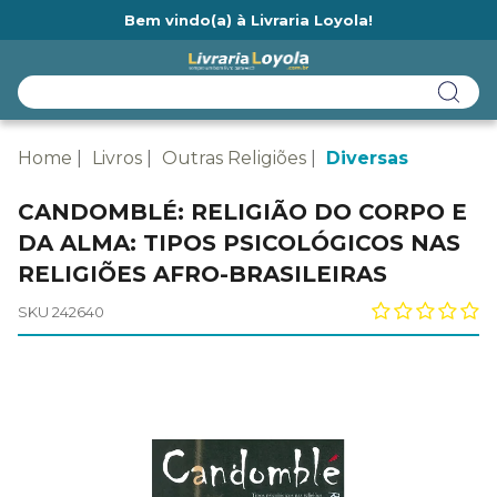
Bem vindo(a) à Livraria Loyola!
Ainda não tem cadastro na Livraria Loyola?
Home
Livros
Outras Religiões
Diversas
CANDOMBLÉ: RELIGIÃO DO CORPO E
DA ALMA: TIPOS PSICOLÓGICOS NAS
RELIGIÕES AFRO-BRASILEIRAS
SKU 242640