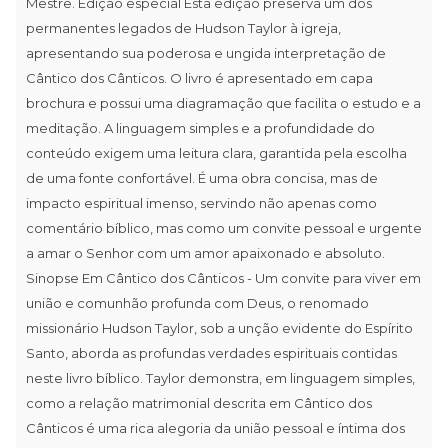
Mestre. Edição especial Esta edição preserva um dos
permanentes legados de Hudson Taylor à igreja,
apresentando sua poderosa e ungida interpretação de
Cântico dos Cânticos. O livro é apresentado em capa
brochura e possui uma diagramação que facilita o estudo e a
meditação. A linguagem simples e a profundidade do
conteúdo exigem uma leitura clara, garantida pela escolha
de uma fonte confortável. É uma obra concisa, mas de
impacto espiritual imenso, servindo não apenas como
comentário bíblico, mas como um convite pessoal e urgente
a amar o Senhor com um amor apaixonado e absoluto.
Sinopse Em Cântico dos Cânticos - Um convite para viver em
união e comunhão profunda com Deus, o renomado
missionário Hudson Taylor, sob a unção evidente do Espírito
Santo, aborda as profundas verdades espirituais contidas
neste livro bíblico. Taylor demonstra, em linguagem simples,
como a relação matrimonial descrita em Cântico dos
Cânticos é uma rica alegoria da união pessoal e íntima dos