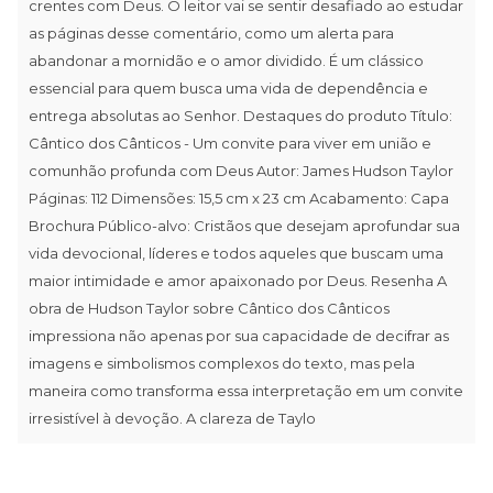
crentes com Deus. O leitor vai se sentir desafiado ao estudar
as páginas desse comentário, como um alerta para
abandonar a mornidão e o amor dividido. É um clássico
essencial para quem busca uma vida de dependência e
entrega absolutas ao Senhor. Destaques do produto Título:
Cântico dos Cânticos - Um convite para viver em união e
comunhão profunda com Deus Autor: James Hudson Taylor
Páginas: 112 Dimensões: 15,5 cm x 23 cm Acabamento: Capa
Brochura Público-alvo: Cristãos que desejam aprofundar sua
vida devocional, líderes e todos aqueles que buscam uma
maior intimidade e amor apaixonado por Deus. Resenha A
obra de Hudson Taylor sobre Cântico dos Cânticos
impressiona não apenas por sua capacidade de decifrar as
imagens e simbolismos complexos do texto, mas pela
maneira como transforma essa interpretação em um convite
irresistível à devoção. A clareza de Taylo