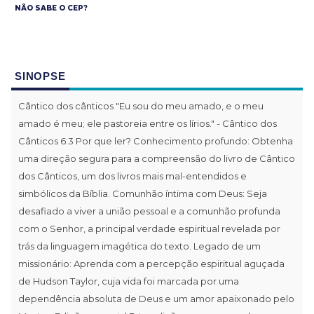
NÃO SABE O CEP?
SINOPSE
Cântico dos cânticos "Eu sou do meu amado, e o meu
amado é meu; ele pastoreia entre os lírios." - Cântico dos
Cânticos 6:3 Por que ler? Conhecimento profundo: Obtenha
uma direção segura para a compreensão do livro de Cântico
dos Cânticos, um dos livros mais mal-entendidos e
simbólicos da Bíblia. Comunhão íntima com Deus: Seja
desafiado a viver a união pessoal e a comunhão profunda
com o Senhor, a principal verdade espiritual revelada por
trás da linguagem imagética do texto. Legado de um
missionário: Aprenda com a percepção espiritual aguçada
de Hudson Taylor, cuja vida foi marcada por uma
dependência absoluta de Deus e um amor apaixonado pelo