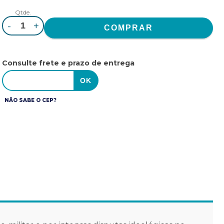
Qtde.
-
+
Consulte frete e prazo de entrega
NÃO SABE O CEP?