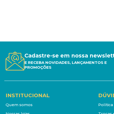
Cadastre-se em nossa newslet
E RECEBA NOVIDADES, LANÇAMENTOS E
PROMOÇÕES
INSTITUCIONAL
DÚVI
Quem somos
Polític
Nossas lojas
Trocas 