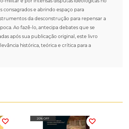
co-militar e por intensas disputas ideológicas no
s consagrados e abrindo espaço para
nstrumentos da desconstrução para repensar a
oca. Ao fazê-lo, antecipa debates que se
s após sua publicação original, este livro
vância histórica, teórica e crítica para a
20% OFF
20