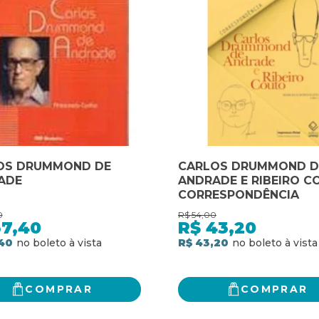
OS DRUMMOND DE
CARLOS DRUMMOND D
ADE
ANDRADE E RIBEIRO C
CORRESPONDÊNCIA
0
R$
54,00
37,40
R$
43,20
40
R$ 43,20
COMPRAR
COMPRAR