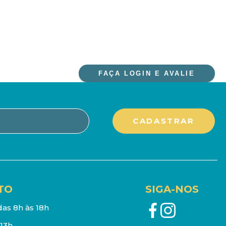
FAÇA LOGIN E AVALIE
TO
SIGA-NOS
as 8h às 18h
13h