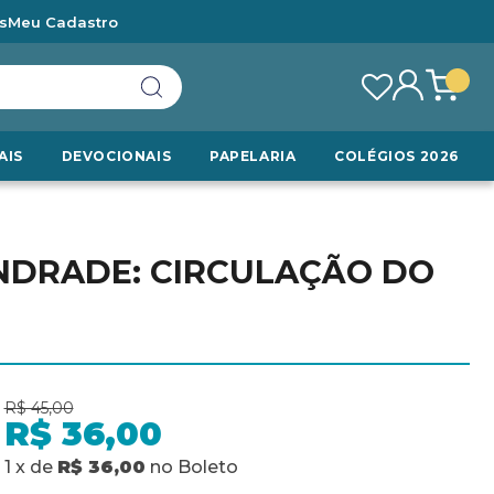
s
Meu Cadastro
AIS
DEVOCIONAIS
PAPELARIA
COLÉGIOS 2026
DRADE: CIRCULAÇÃO DO
R$ 45,00
R$ 36,00
1
x
de
R$ 36,00
no
Boleto