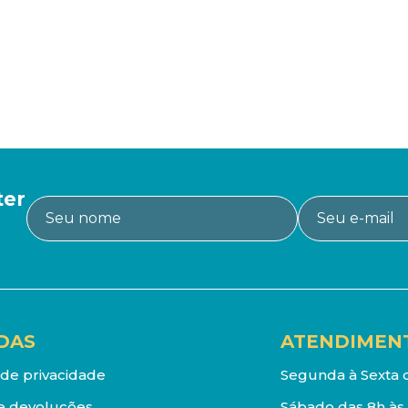
ter
DAS
ATENDIMEN
a de privacidade
Segunda à Sexta d
e devoluções
Sábado das 8h às 