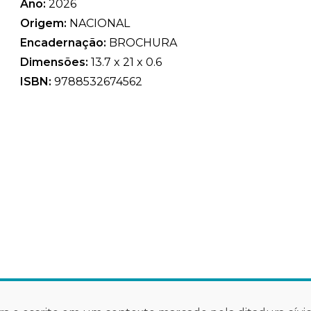
Ano:
2026
Origem:
NACIONAL
Encadernação:
BROCHURA
Dimensões:
13.7 x 21 x 0.6
ISBN:
9788532674562