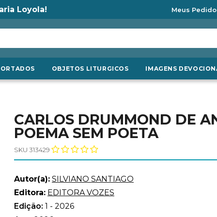
aria Loyola!
Meus Pedido
PORTADOS
OBJETOS LITURGICOS
IMAGENS DEVOCION
CARLOS DRUMMOND DE AN
POEMA SEM POETA
SKU 313429
Autor(a):
SILVIANO SANTIAGO
Editora:
EDITORA VOZES
Edição:
1 - 2026