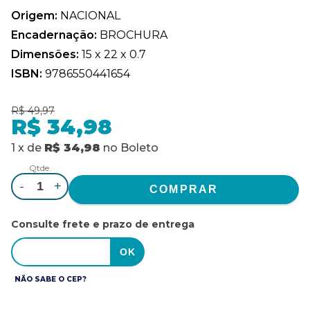
Origem:
NACIONAL
Encadernação:
BROCHURA
Dimensões:
15 x 22 x 0.7
ISBN:
9786550441654
R$ 49,97
R$ 34,98
1
x
de
R$ 34,98
no
Boleto
Qtde.
-
+
Consulte frete e prazo de entrega
NÃO SABE O CEP?