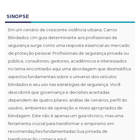
SINOPSE
Em um cenário de crescente violência urbana, Carros
Blindados: Um guia determinante aos profissionais de
segurança surge como uma resposta essencial ao mercado
de proteção pessoal. Profissionais de segurança privada ou
pública, consultores, gestores, acadêmicos e interessados
no tema encontrarão aqui uma abordagem que desmistifica
aspectos fundamentais sobre o universo dos veículos
blindados e seu uso nas estratégias de segurança. Você
descobrirá que governança e decisões acertadas
dependem de quatro pilares: análise de cenários, perfil do
usuário, ambientes de operação e níveis apropriados de
blindagem. Este não é apenas um guia técnico, mas uma
ferramenta crucial para transformar o empirismo em
recomendações fundamentadas.Sua jornada de
transformação começa aqui!