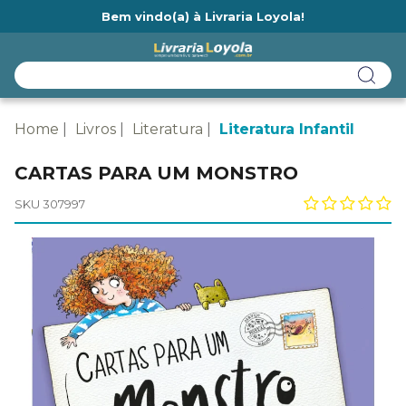
Bem vindo(a) à Livraria Loyola!
Ainda não tem cadastro na Livraria Loyola?
Home
Livros
Literatura
Literatura Infantil
CARTAS PARA UM MONSTRO
SKU 307997