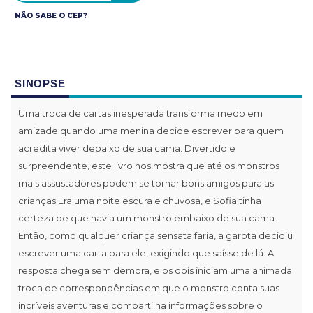
NÃO SABE O CEP?
SINOPSE
Uma troca de cartas inesperada transforma medo em
amizade quando uma menina decide escrever para quem
acredita viver debaixo de sua cama. Divertido e
surpreendente, este livro nos mostra que até os monstros
mais assustadores podem se tornar bons amigos para as
crianças.Era uma noite escura e chuvosa, e Sofia tinha
certeza de que havia um monstro embaixo de sua cama.
Então, como qualquer criança sensata faria, a garota decidiu
escrever uma carta para ele, exigindo que saísse de lá. A
resposta chega sem demora, e os dois iniciam uma animada
troca de correspondências em que o monstro conta suas
incríveis aventuras e compartilha informações sobre o