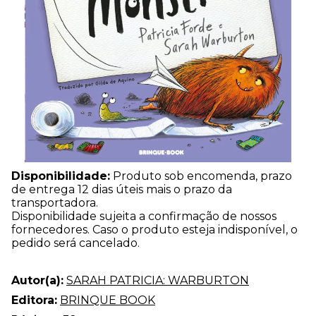
Disponibilidade:
Produto sob encomenda, prazo
de entrega 12 dias úteis mais o prazo da
transportadora.
Disponibilidade sujeita a confirmação de nossos
fornecedores. Caso o produto esteja indisponível, o
pedido será cancelado.
Autor(a):
SARAH PATRICIA: WARBURTON
Editora:
BRINQUE BOOK