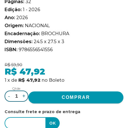
Páginas:
32
Edição:
1 - 2026
Ano:
2026
Origem:
NACIONAL
Encadernação:
BROCHURA
Dimensões:
24.5 x 27.5 x 3
ISBN:
9786556541556
R$ 59,90
R$ 47,92
1
x
de
R$ 47,92
no
Boleto
Qtde.
-
+
Consulte frete e prazo de entrega