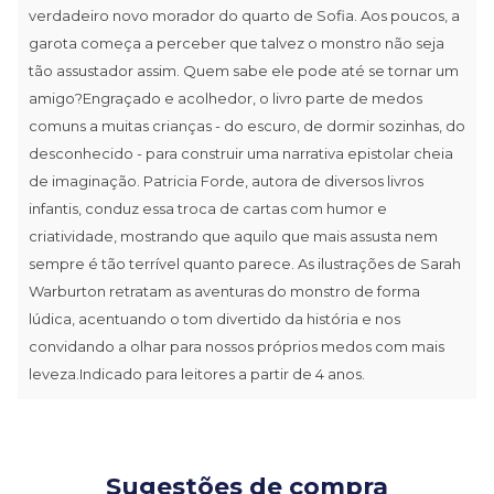
verdadeiro novo morador do quarto de Sofia. Aos poucos, a
garota começa a perceber que talvez o monstro não seja
tão assustador assim. Quem sabe ele pode até se tornar um
amigo?Engraçado e acolhedor, o livro parte de medos
comuns a muitas crianças - do escuro, de dormir sozinhas, do
desconhecido - para construir uma narrativa epistolar cheia
de imaginação. Patricia Forde, autora de diversos livros
infantis, conduz essa troca de cartas com humor e
criatividade, mostrando que aquilo que mais assusta nem
sempre é tão terrível quanto parece. As ilustrações de Sarah
Warburton retratam as aventuras do monstro de forma
lúdica, acentuando o tom divertido da história e nos
convidando a olhar para nossos próprios medos com mais
leveza.Indicado para leitores a partir de 4 anos.
Sugestões de compra