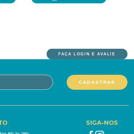
FAÇA LOGIN E AVALIE
TO
SIGA-NOS
as 8h às 18h