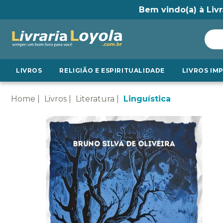
Bem vindo(a) à Livr
LIVROS
RELIGIÃO E ESPIRITUALIDADE
LIVROS IM
Home
Livros
Literatura
Linguística