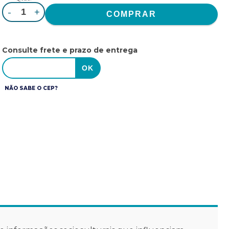
-
+
Consulte frete e prazo de entrega
NÃO SABE O CEP?