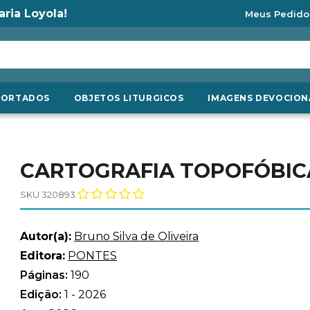
aria Loyola!
Meus Pedido
PORTADOS
OBJETOS LITURGICOS
IMAGENS DEVOCION
CARTOGRAFIA TOPOFÓBIC
SKU 320893
Autor(a):
Bruno Silva de Oliveira
Editora:
PONTES
Páginas:
190
Edição:
1 - 2026