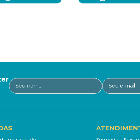
ter
DAS
ATENDIMEN
a de privacidade
Segunda à Sexta d