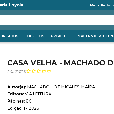
aria Loyola!
Meus Pedido
PORTADOS
OBJETOS LITURGICOS
IMAGENS DEVOCION
CASA VELHA - MACHADO D
SKU 214796
Autor(a):
MACHADO: LOT MICALES, MAÍRA
Editora:
VIA LEITURA
Páginas:
80
Edição:
1 - 2023