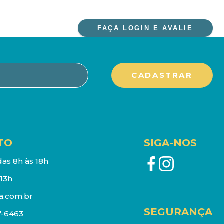
FAÇA LOGIN E AVALIE
TO
SIGA-NOS
as 8h às 18h
13h
a.com.br
SEGURANÇA
7-6463