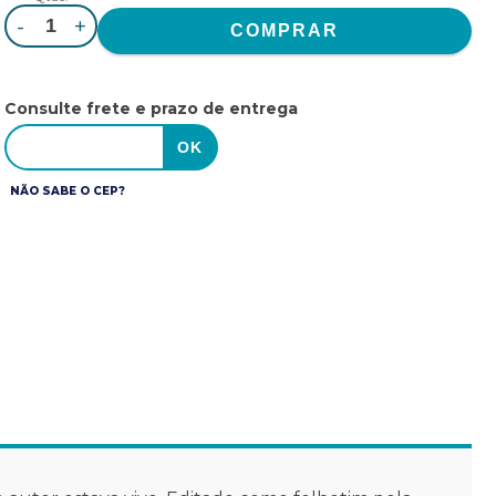
-
+
Consulte frete e prazo de entrega
NÃO SABE O CEP?