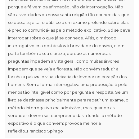
porque a fé vem da afirmação, não da interrogação. Não
são as verdades da nossa santa religião tão conhecidas, que
se possa sujeitar o público a um exame profundo sobre elas;
é preciso comunicá-las pelo método explicativo. Só se deve
interrogar sobre o que já se conhece. Aliás, o método
interrogativo cria obstáculos à brevidade do ensino, e em
parte também à sua clareza, porque as numerosas
preguntas impedem a vista geral, como muitas árvores
impedem que se veja a floresta. Não convém reduzir à
farinha a palavra divina: deixaria de levedar no coração dos
homens. Sem a forma interrogativa uma proposição é pelo
menos tão inteligível como por pergunta e resposta. Se um
livro se destinasse principalmente para repetir um exame, o
método interrogativo era admissível; mas, quando as
verdades devem ser compreendidas a fundo, o método
expositivo é o que convém: provoca melhor a
reflexão..Francisco Spirago