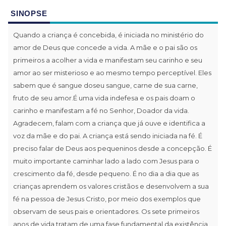
SINOPSE
Quando a criança é concebida, é iniciada no ministério do
amor de Deus que concede a vida. A mãe e o pai são os
primeiros a acolher a vida e manifestam seu carinho e seu
amor ao ser misterioso e ao mesmo tempo perceptível. Eles
sabem que é sangue doseu sangue, carne de sua carne,
fruto de seu amor.É uma vida indefesa e os pais doam o
carinho e manifestam a fé no Senhor, Doador da vida.
Agradecem, falam com a criança que já ouve e identifica a
voz da mãe e do pai. A criança está sendo iniciada na fé. É
preciso falar de Deus aos pequeninos desde a concepção. É
muito importante caminhar lado a lado com Jesus para o
crescimento da fé, desde pequeno. É no dia a dia que as
crianças aprendem os valores cristãos e desenvolvem a sua
fé na pessoa de Jesus Cristo, por meio dos exemplos que
observam de seus pais e orientadores. Os sete primeiros
anos de vida tratam de uma fase fundamental da existência