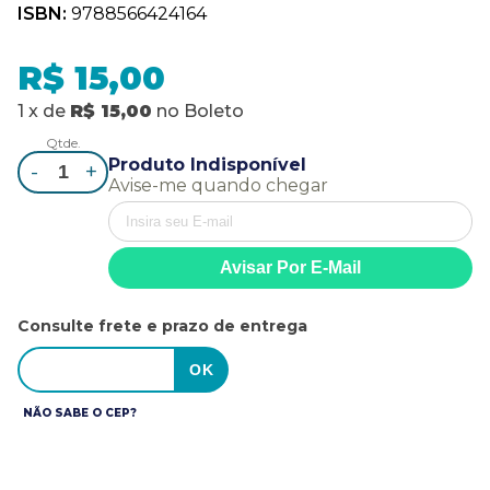
ISBN:
9788566424164
R$ 15,00
1
x
de
R$ 15,00
no
Boleto
Qtde.
Produto Indisponível
-
+
Avise-me quando chegar
Consulte frete e prazo de entrega
NÃO SABE O CEP?