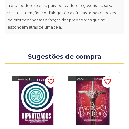
alerta poderoso para pais, educadores e jovens: na selva
virtual, a atenção e o diálogo são as únicas armas capazes
de proteger nossas crianças dos predadores que se
escondem atrás de uma tela.
Sugestões de compra
20% OFF
10% OFF