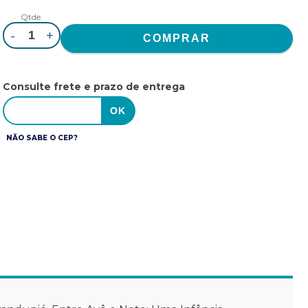
Qtde.
-
+
Consulte frete e prazo de entrega
NÃO SABE O CEP?