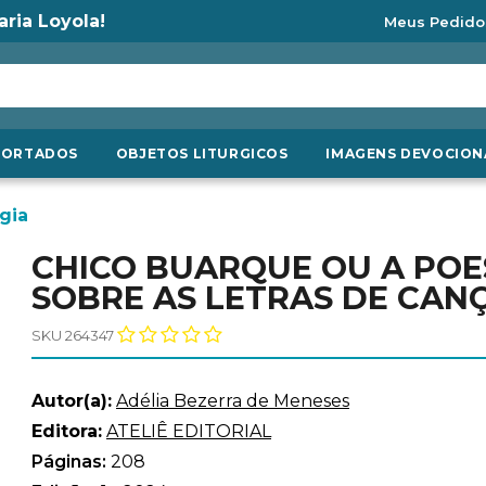
aria Loyola!
Meus Pedido
PORTADOS
OBJETOS LITURGICOS
IMAGENS DEVOCION
gia
CHICO BUARQUE OU A POES
SOBRE AS LETRAS DE CAN
SKU 264347
Autor(a):
Adélia Bezerra de Meneses
Editora:
ATELIÊ EDITORIAL
Páginas:
208