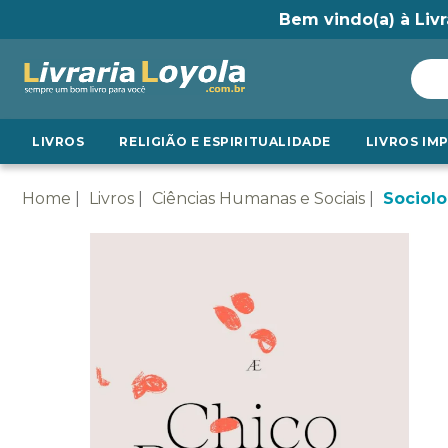
Bem vindo(a) à Livr
LIVROS
RELIGIÃO E ESPIRITUALIDADE
LIVROS IM
Home
Livros
Ciências Humanas e Sociais
Sociolo