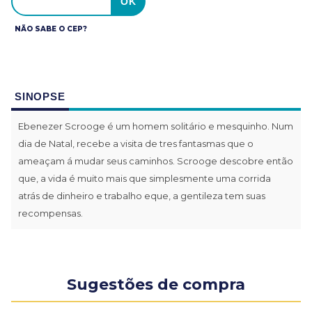
NÃO SABE O CEP?
SINOPSE
Ebenezer Scrooge é um homem solitário e mesquinho. Num
dia de Natal, recebe a visita de tres fantasmas que o
ameaçam á mudar seus caminhos. Scrooge descobre então
que, a vida é muito mais que simplesmente uma corrida
atrás de dinheiro e trabalho eque, a gentileza tem suas
recompensas.
Sugestões de compra