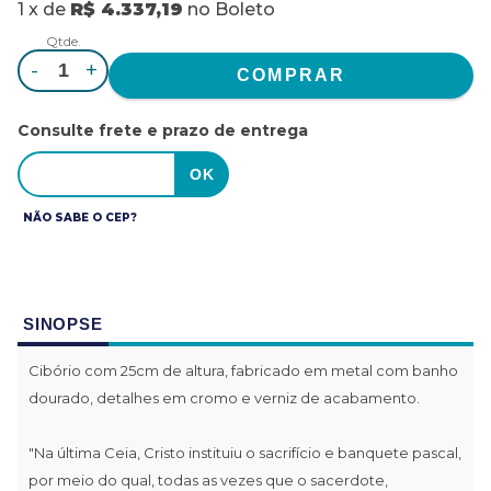
1
x
de
R$ 4.337,19
no
Boleto
Qtde.
-
+
Consulte frete e prazo de entrega
NÃO SABE O CEP?
SINOPSE
Cibório com 25cm de altura, fabricado em metal com banho
dourado, detalhes em cromo e verniz de acabamento.
"Na última Ceia, Cristo instituiu o sacrifício e banquete pascal,
por meio do qual, todas as vezes que o sacerdote,