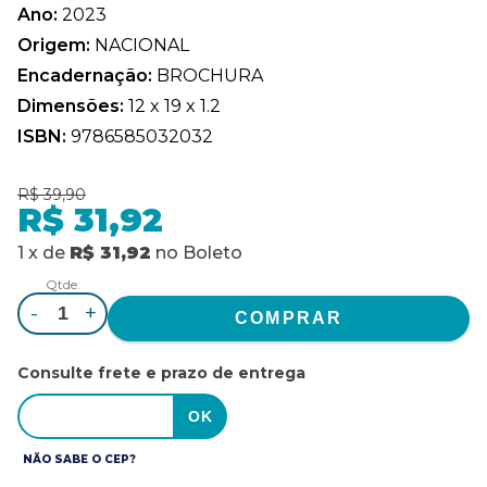
Ano:
2023
Origem:
NACIONAL
Encadernação:
BROCHURA
Dimensões:
12 x 19 x 1.2
ISBN:
9786585032032
R$ 39,90
R$ 31,92
1
x
de
R$ 31,92
no
Boleto
Qtde.
-
+
Consulte frete e prazo de entrega
NÃO SABE O CEP?