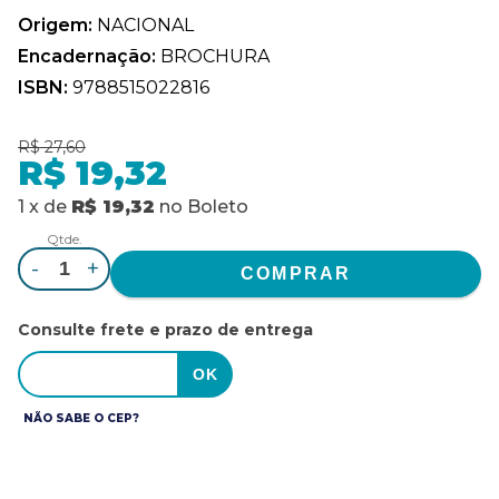
Origem:
NACIONAL
Encadernação:
BROCHURA
ISBN:
9788515022816
R$ 27,60
R$ 19,32
1
x
de
R$ 19,32
no
Boleto
Qtde.
-
+
Consulte frete e prazo de entrega
NÃO SABE O CEP?