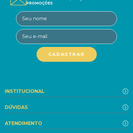
PROMOÇÕES
INSTITUCIONAL
DÚVIDAS
ATENDIMENTO