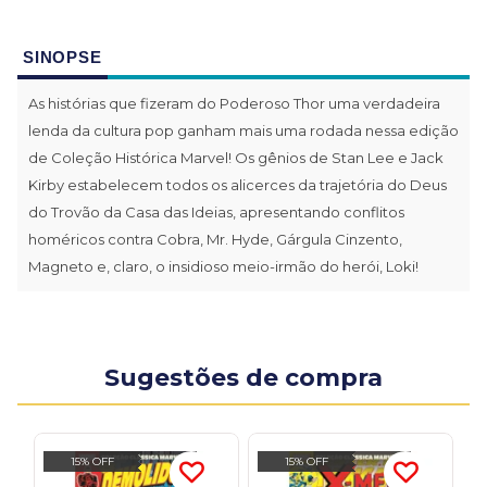
SINOPSE
As histórias que fizeram do Poderoso Thor uma verdadeira
lenda da cultura pop ganham mais uma rodada nessa edição
de Coleção Histórica Marvel! Os gênios de Stan Lee e Jack
Kirby estabelecem todos os alicerces da trajetória do Deus
do Trovão da Casa das Ideias, apresentando conflitos
homéricos contra Cobra, Mr. Hyde, Gárgula Cinzento,
Magneto e, claro, o insidioso meio-irmão do herói, Loki!
Sugestões de compra
15% OFF
15% OFF