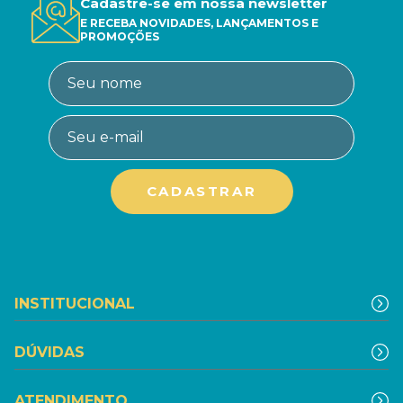
Cadastre-se em nossa newsletter
E RECEBA NOVIDADES, LANÇAMENTOS E
PROMOÇÕES
INSTITUCIONAL
DÚVIDAS
ATENDIMENTO